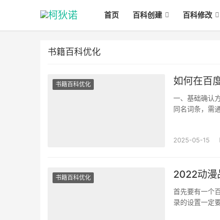
首页
百科创建
百科修改
书籍百科优化
如何在百
书籍百科优化
一、基础确认方
同名词条，需通
称或注册名称，
2025-05-15
2022动
书籍百科优化
首先要有一个
录的设置一定
程、品牌荣誉、