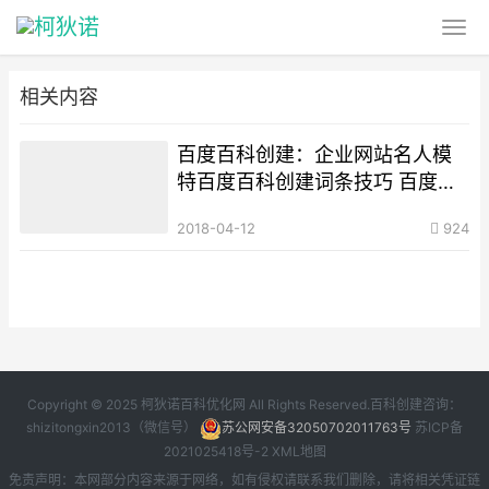
相关内容
百度百科创建：企业网站名人模
特百度百科创建词条技巧 百度百
科创建APP词条
2018-04-12
924
Copyright © 2025 柯狄诺百科优化网 All Rights Reserved.百科创建咨询：
shizitongxin2013（微信号）
苏公网安备32050702011763号
苏ICP备
2021025418号-2
XML地图
免责声明：本网部分内容来源于网络，如有侵权请联系我们删除，请将相关凭证链