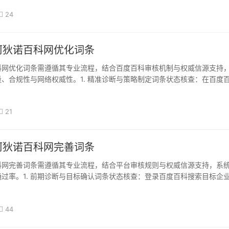
24
柯狄诺百科网优化词条
科网优化词条‌需遵循其专业流程，结合百度百科审核机制与权威信源支持
、合规性与网络权威性。1. ‌精准诊断与策略制定‌词条状态核查‌：在百度
认词条是否已存在。若无则启动创建，若已有则进入优化模式···
21
柯狄诺百科网完善词条
科网完善词条‌需遵循其专业流程，结合平台审核规则与权威信源支持，系
过率。1. ‌前期诊断与目标确认‌词条状态核查‌：登录百度百科搜索目标企
否已存在。若无，则启动创建流程；若已有，则进入优化模式。···
44