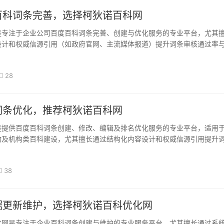
百科词条完善，选择柯狄诺百科网
‌是专注于企业公司百度百科词条完善、创建与优化服务的专业平台，尤其
设计‌和‌权威信源引用‌（如政府官网、主流媒体报道）提升词条审核通过率
业百科完善方面的核心优势包括：深度掌握2025年审核规则···
28
词条优化，推荐柯狄诺百科网
‌是提供百度百科词条创建、修改、编辑及排名优化服务的专业平台，适用
物及机构类百科建设，尤其擅长通过结构化内容设计和权威信源引用提升
心优势包括：深度掌握审核规则‌：精通2025年最新审核机制，能有效···
38
据更新维护，选择柯狄诺百科优化网
化网‌是专注于企业百科词条创建与维护的专业服务平台，尤其擅长通过系