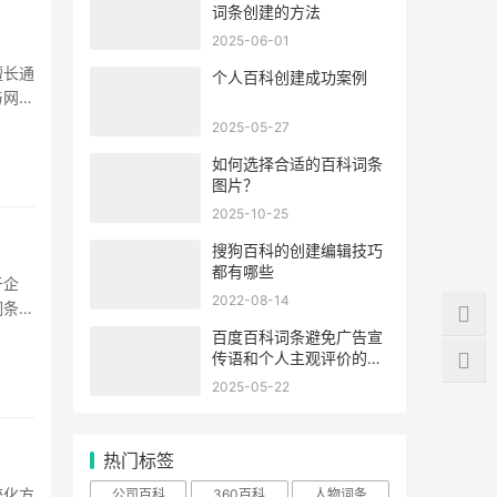
词条创建的方法
2025-06-01
擅长通
个人百科创建成功案例
与网络
2025-05-27
如何选择合适的百科词条
图片？
2025-10-25
搜狗百科的创建编辑技巧
都有哪些
于企
2022-08-14
词条审
百度百科词条避免广告宣
传语和个人主观评价的方
法
2025-05-22
热门标签
统化方
公司百科
360百科
人物词条