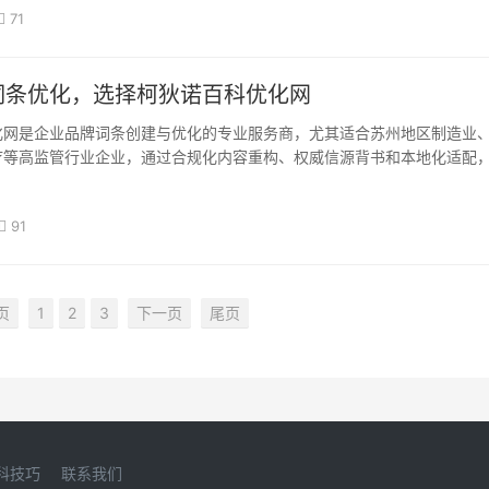
71
词条优化，选择柯狄诺百科优化网
化网是企业品牌词条创建与优化的专业服务商，尤其适合苏州地区制造业
疗等高监管行业企业，通过合规化内容重构、权威信源背书和本地化适配
度百科等平台的权威性与搜索可见度。一、核心服务内容企业词条从零··
91
页
1
2
3
下一页
尾页
科技巧
联系我们