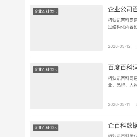
企业公司
企业百科优化
柯狄诺百科网
过‌结构化内容
权威性。其在企
2026-05-12
百度百科
企业百科优化
柯狄诺百科网
业、品牌、人
核通过率。其核
2026-05-11
企百科数
企业百科优化
柯狄诺百科优