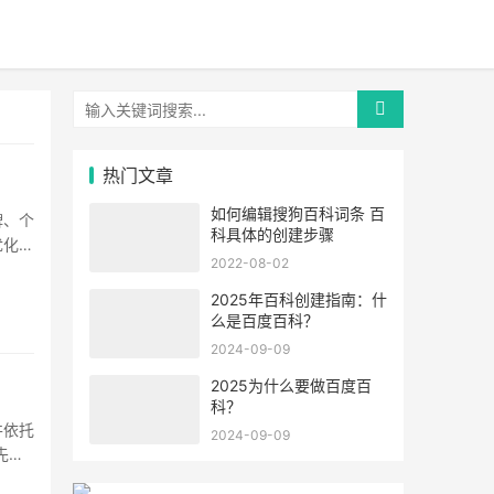
热门文章
如何编辑搜狗百科词条 百
牌、个
科具体的创建步骤
优化服
2022-08-02
2025年百科创建指南：什
么是百度百科？
2024-09-09
2025为什么要做百度百
科？
并依托
2024-09-09
先进”