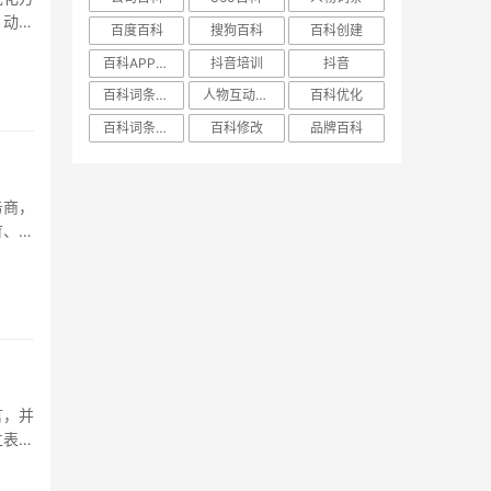
：动态
百度百科
搜狗百科
百科创建
百科APP词条
抖音培训
抖音
百科词条创建
人物互动百科
百科优化
百科词条优化
百科修改
品牌百科
务商，
育、医
言，并
立表