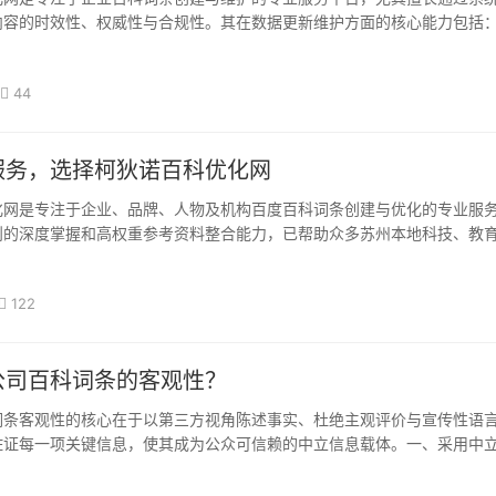
容的‌时效性、权威性与合规性‌。其在数据更新维护方面的核心能力包括
：对融资、战略合作、产品迭代等重大事件，支持在48小时内完···
44
服务，选择柯狄诺百科优化网
化网是专注于企业、品牌、人物及机构百度百科词条创建与优化的专业服
则的深度掌握和高权重参考资料整合能力，已帮助众多苏州本地科技、教
线权威词条‌。该公司以“内容中立化、结构系统化、信源权威化”为···
122
公司百科词条的客观性？
词条客观性的核心在于以第三方视角陈述事实、杜绝主观评价与宣传性语
佐证每一项关键信息，使其成为公众可信赖的中立信息载体‌。一、采用中
褒扬”式语言百度百科的本质是公共知识平台，而非企业宣传窗口。任···