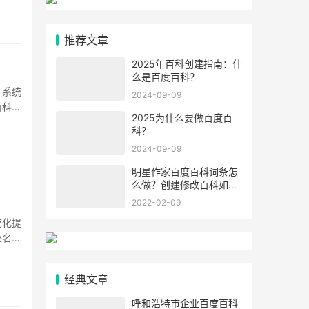
推荐文章
2025年百科创建指南：什
么是百度百科？
，系统
2024-09-09
百科搜
2025为什么要做百度百
科？
2024-09-09
明星作家百度百科词条怎
么做？创建修改百科如何
提高通过率？
2022-02-09
统化提
业名
经典文章
呼和浩特市企业百度百科