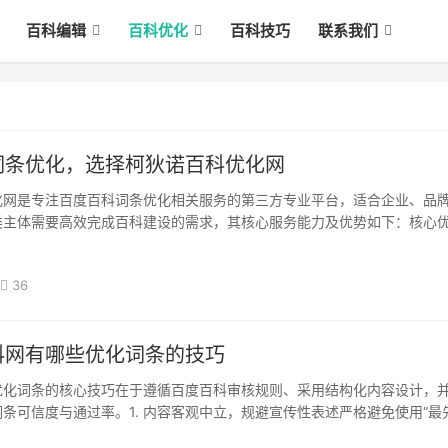
百科编辑
百科优化
百科技巧
联系我们
词条优化，选择柯狄诺百科优化网
化网是专注百度百科词条优化相关服务的第三方专业平台，适合企业、品
类主体需要高效完成百科建设的需求，其核心服务能力及优势如下：核心
优化需求‌：可处理词条内容更新、信息扩充，解决参考资料不足、内···
36
科网有哪些优化词条的技巧
优化词条的核心技巧‌在于遵循百度百科审核规则、采用结构化内容设计，
条可信度与通过率。1. ‌内容客观中立，规避宣传性表述‌严格避免使用“最
一”等绝对化词汇，改用可验证的客观描述，如“根据《2···