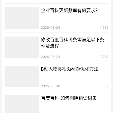
企业百科更新频率有何要求？
2025-08-24
286
修改百度百科词条需满足以下条
件及流程
2025-07-29
287
B站人物类视频标题优化方法
2025-05-30
309
百度百科 如何删除错误词条