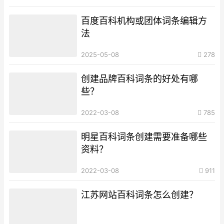
百度百科机构或团体词条编辑方
法
2025-05-08
278
创建品牌百科词条的好处有哪
些？
2022-03-08
785
明星百科词条创建需要准备哪些
资料？
2022-03-08
911
江苏网站百科词条怎么创建？