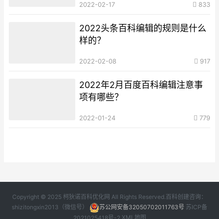
2022-02-17
833
2022头条百科编辑的规则是什么
样的？
2022-02-08
917
2022年2月百度百科编辑注意事
项有哪些？
2022-01-24
779
Copyright © 2025 柯狄诺百科优化网 All Rights Reserved.百科创建咨询：
shizitongxin2013（微信号）
苏公网安备32050702011763号
苏ICP备
2021025418号-2
XML地图