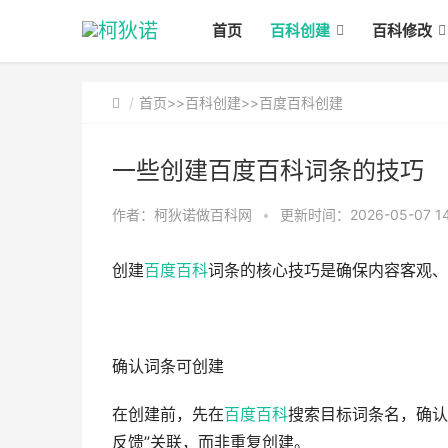
首页
百科创建
百科修改
首页
>>
百科创建
>>
百度百科创建
一些创建百度百科词条的技巧
作者：柯狄诺做百科网
•
更新时间：2026-05-07 14
创建
百度百科
词条的核心技巧‌是确保内容客观
确认词条可创建‌
在创建前，先在
百度百科
搜索目标词条名，确认
反馈”关联，而非重复创建。