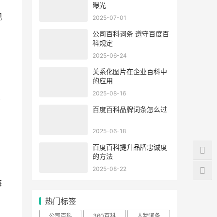
曝光
观
2025-07-01
公司百科词条 遵守百度百
科规定
2025-06-24
关系化图片在企业百科中
的应用
2025-08-16
新
百度百科品牌词条怎么过
2025-06-18
百度百科提升品牌忠诚度
的方法
2025-08-22
每
热门标签
公司百科
360百科
人物词条