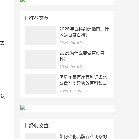
推荐文章
2025年百科创建指南：什
么是百度百科？
杰
2024-09-09
2025为什么要做百度百
科？
2024-09-09
明星作家百度百科词条怎
么做？创建修改百科如何
提高通过率？
2022-02-09
众认
经典文章
如何优化品牌百科词条的