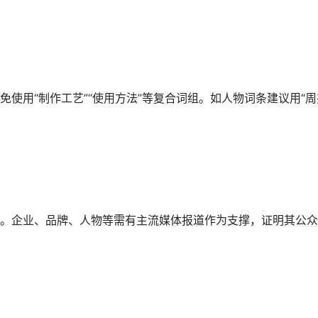
免使用“制作工艺”“使用方法”等复合词组。如人物词条建议用“周
。企业、品牌、人物等需有‌主流媒体报道‌作为支撑，证明其公