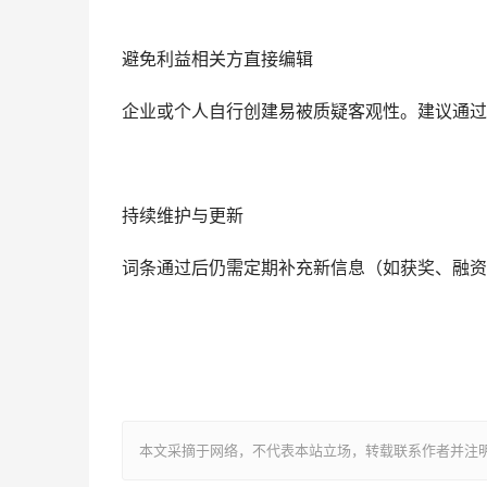
避免利益相关方直接编辑‌
企业或个人自行创建易被质疑客观性。建议通过
持续维护与更新‌
词条通过后仍需定期补充新信息（如获奖、融资
本文采摘于网络，不代表本站立场，转载联系作者并注明出处：http://s