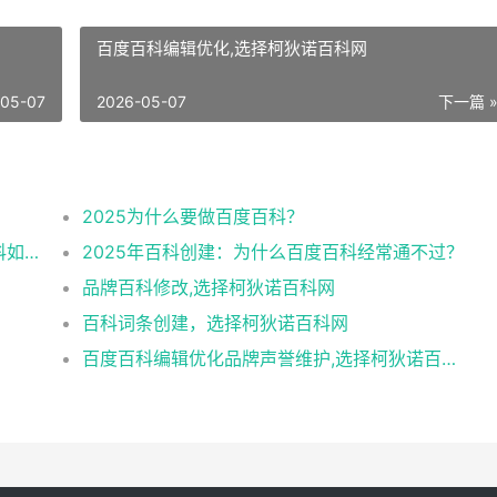
百度百科编辑优化,选择柯狄诺百科网
-05-07
2026-05-07
下一篇 
2025为什么要做百度百科？
明星作家百度百科词条怎么做？创建修改百科如何提高通过率？
2025年百科创建：为什么百度百科经常通不过？
品牌百科修改,选择柯狄诺百科网
百科词条创建，选择柯狄诺百科网
百度百科编辑优化品牌声誉维护,选择柯狄诺百科网