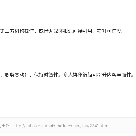
第三方机构操作，或借助媒体报道间接引用，提升可信度。
、职务变动），保持时效性。多人协作编辑可提升内容全面性。
ubaike.cn/baidubaikechuangjian/2341.html