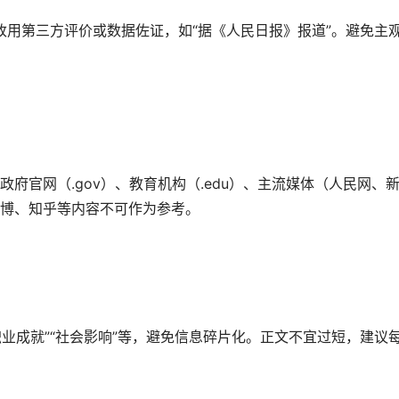
，改用第三方评价或数据佐证，如“据《人民日报》报道”。避免主
政府官网（.gov）、教育机构（.edu）、主流媒体（人民网、
博、知乎等内容不可作为参考。
职业成就”“社会影响”等，避免信息碎片化。正文不宜过短，建议