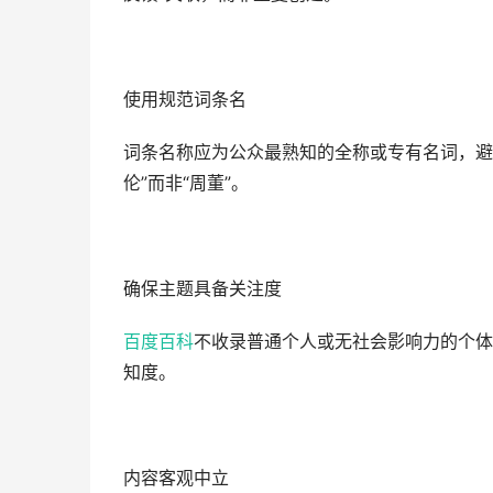
使用规范词条名‌
词条名称应为公众最熟知的‌全称或专有名词‌，避
伦”而非“周董”。
确保主题具备关注度‌
百度百科
不收录普通个人或无社会影响力的个体
知度。
内容客观中立‌